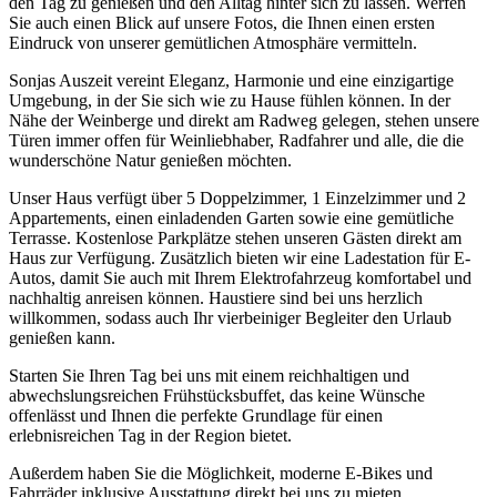
den Tag zu genießen und den Alltag hinter sich zu lassen. Werfen
Sie auch einen Blick auf unsere Fotos, die Ihnen einen ersten
Eindruck von unserer gemütlichen Atmosphäre vermitteln.
Sonjas Auszeit vereint Eleganz, Harmonie und eine einzigartige
Umgebung, in der Sie sich wie zu Hause fühlen können. In der
Nähe der Weinberge und direkt am Radweg gelegen, stehen unsere
Türen immer offen für Weinliebhaber, Radfahrer und alle, die die
wunderschöne Natur genießen möchten.
Unser Haus verfügt über 5 Doppelzimmer, 1 Einzelzimmer und 2
Appartements, einen einladenden Garten sowie eine gemütliche
Terrasse. Kostenlose Parkplätze stehen unseren Gästen direkt am
Haus zur Verfügung. Zusätzlich bieten wir eine Ladestation für E-
Autos, damit Sie auch mit Ihrem Elektrofahrzeug komfortabel und
nachhaltig anreisen können. Haustiere sind bei uns herzlich
willkommen, sodass auch Ihr vierbeiniger Begleiter den Urlaub
genießen kann.
Starten Sie Ihren Tag bei uns mit einem reichhaltigen und
abwechslungsreichen Frühstücksbuffet, das keine Wünsche
offenlässt und Ihnen die perfekte Grundlage für einen
erlebnisreichen Tag in der Region bietet.
Außerdem haben Sie die Möglichkeit, moderne E-Bikes und
Fahrräder inklusive Ausstattung direkt bei uns zu mieten.