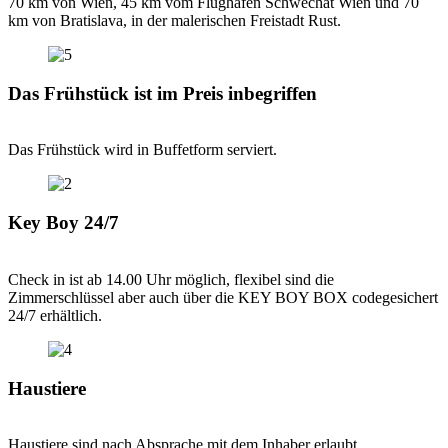
70 km von Wien, 45 km vom Flughafen Schwechat Wien und 70
km von Bratislava, in der malerischen Freistadt Rust.
Das Frühstück ist im Preis inbegriffen
Das Frühstück wird in Buffetform serviert.
Key Boy 24/7
Check in ist ab 14.00 Uhr möglich, flexibel sind die
Zimmerschlüssel aber auch über die KEY BOY BOX codegesichert
24/7 erhältlich.
Haustiere
Haustiere sind nach Absprache mit dem Inhaber erlaubt.