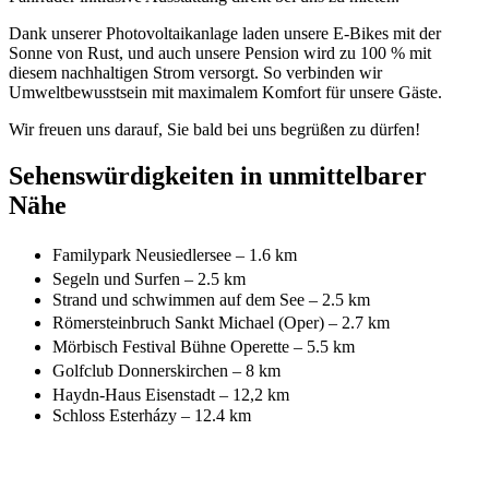
Dank unserer Photovoltaikanlage laden unsere E-Bikes mit der
Sonne von Rust, und auch unsere Pension wird zu 100 % mit
diesem nachhaltigen Strom versorgt. So verbinden wir
Umweltbewusstsein mit maximalem Komfort für unsere Gäste.
Wir freuen uns darauf, Sie bald bei uns begrüßen zu dürfen!
Sehenswürdigkeiten in unmittelbarer
Nähe
Familypark Neusiedlersee – 1.6 km
Segeln und Surfen – 2.5 km
Strand und schwimmen auf dem See – 2.5 km
Römersteinbruch Sankt Michael (Oper) – 2.7 km
Mörbisch Festival Bühne Operette – 5.5 km
Golfclub Donnerskirchen – 8 km
Haydn-Haus Eisenstadt – 12,2 km
Schloss Esterházy – 12.4 km