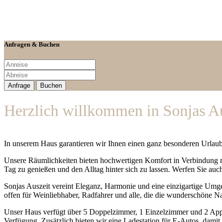
Anfragen & Buchen
Herzlich willkommen in Sonjas Au
In unserem Haus garantieren wir Ihnen einen ganz besonderen Urlaub
Unsere Räumlichkeiten bieten hochwertigen Komfort in Verbindung mit
Tag zu genießen und den Alltag hinter sich zu lassen. Werfen Sie auc
Sonjas Auszeit vereint Eleganz, Harmonie und eine einzigartige Umg
offen für Weinliebhaber, Radfahrer und alle, die die wunderschöne N
Unser Haus verfügt über 5 Doppelzimmer, 1 Einzelzimmer und 2 Appar
Verfügung. Zusätzlich bieten wir eine Ladestation für E-Autos, dami