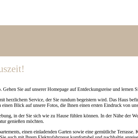
szeit!
. Gehen Sie auf unserer Homepage auf Entdeckungsreise und lernen Sie
 herzlichem Service, der Sie rundum begeistern wird. Das Haus befinde
h einen Blick auf unsere Fotos, die Ihnen einen ersten Eindruck von un
ebung, in der Sie sich wie zu Hause fühlen können. In der Nähe der 
atur genießen möchten.
tements, einen einladenden Garten sowie eine gemütliche Terrasse. K
t Sie auch mit Ihrem Elektrofahrzeug komfortabel und nachhaltig anreis