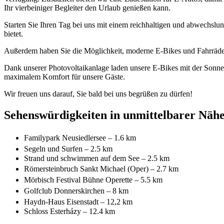
Ihr vierbeiniger Begleiter den Urlaub genießen kann.
Starten Sie Ihren Tag bei uns mit einem reichhaltigen und abwechslun
bietet.
Außerdem haben Sie die Möglichkeit, moderne E-Bikes und Fahrräder 
Dank unserer Photovoltaikanlage laden unsere E-Bikes mit der Sonn
maximalem Komfort für unsere Gäste.
Wir freuen uns darauf, Sie bald bei uns begrüßen zu dürfen!
Sehenswürdigkeiten in unmittelbarer Näh
Familypark Neusiedlersee – 1.6 km
Segeln und Surfen – 2.5 km
Strand und schwimmen auf dem See – 2.5 km
Römersteinbruch Sankt Michael (Oper) – 2.7 km
Mörbisch Festival Bühne Operette – 5.5 km
Golfclub Donnerskirchen – 8 km
Haydn-Haus Eisenstadt – 12,2 km
Schloss Esterházy – 12.4 km